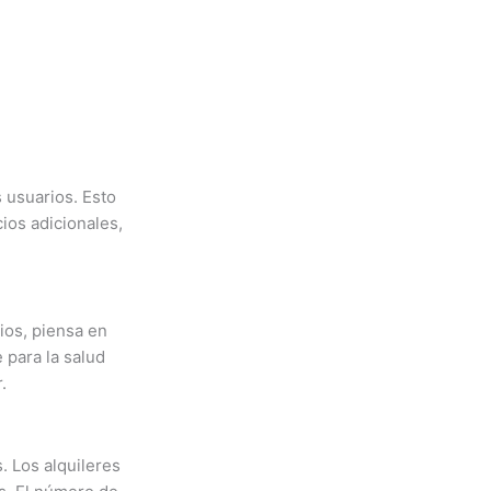
 usuarios. Esto
cios adicionales,
ios, piensa en
 para la salud
.
. Los alquileres