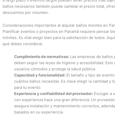
a largo plazo o eventos largos pueden tener precios más bajo
baños necesarios también puede cambiar el precio total, ofre
descuentos por volumen.
Consideraciones importantes al alquilar baños móviles en P
Planificar eventos o proyectos en Panamá requiere pensar bi
móviles. Es vital elegir bien para la satisfacción de todos. Aq
qué debes considerar.
Cumplimiento de normativas:
Las empresas de baños p
deben seguir las leyes de higiene y accesibilidad. Esto
usuarios cómodos y protege la salud pública.
Capacidad y funcionalidad:
El tamaño y tipo de event
cuántos baños necesitas. Es clave elegir la cantidad y 
para tu evento.
Experiencia y confiabilidad del proveedor:
Escoger a 
con experiencia hace una gran diferencia. Un proveedo
asegura instalación y mantenimiento correctos, ademá
basados en su experiencia.