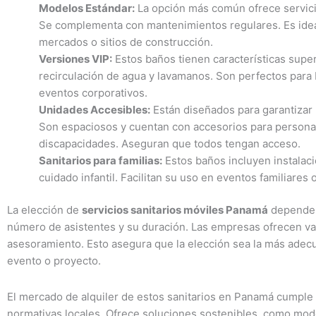
Modelos Estándar:
La opción más común ofrece servici
Se complementa con mantenimientos regulares. Es ideal
mercados o sitios de construcción.
Versiones VIP:
Estos baños tienen características super
recirculación de agua y lavamanos. Son perfectos para
eventos corporativos.
Unidades Accesibles:
Están diseñados para garantizar l
Son espaciosos y cuentan con accesorios para person
discapacidades. Aseguran que todos tengan acceso.
Sanitarios para familias:
Estos baños incluyen instalaci
cuidado infantil. Facilitan su uso en eventos familiares 
La elección de
servicios sanitarios móviles Panamá
depende 
número de asistentes y su duración. Las empresas ofrecen va
asesoramiento. Esto asegura que la elección sea la más adec
evento o proyecto.
El mercado de alquiler de estos sanitarios en Panamá cumple 
normativas locales. Ofrece soluciones sostenibles, como mod