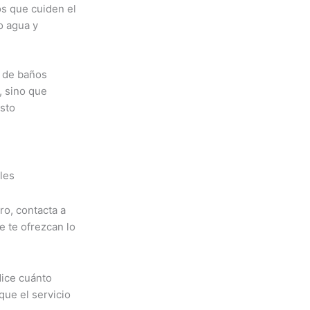
os que cuiden el
o agua y
s de baños
, sino que
sto
ro, contacta a
e te ofrezcan lo
dice cuánto
que el servicio