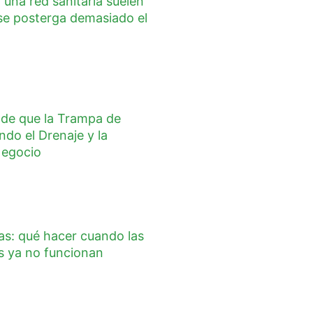
una red sanitaria suelen
se posterga demasiado el
s de que la Trampa de
do el Drenaje y la
Negocio
as: qué hacer cuando las
s ya no funcionan