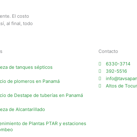
ente. El costo
, al final, todo
os
Contacto
6330-3714
eza de tanques sépticos
392-5516
info@tavsapa
icio de plomeros en Panamá
Altos de Toc
cio de Destape de tuberías en Panamá
eza de Alcantarillado
enimiento de Plantas PTAR y estaciones
ombeo