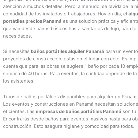
atención a muchos detalles. Pero, a menudo, se olvida de la h
comodidad de los invitados o trabajadores. Hoy en día, el
alqu
portátiles precios Panamá
es una solución práctica y eficien
que van desde baños básicos hasta sanitarios de lujo, para to
necesidades.
Si necesitas
baños portátiles alquiler Panamá
para un evento
proyectos de construcción, estás en el lugar correcto. Es imp
cuenta que para las obras se sugiere 1 baño por cada 10 emp
semana de 40 horas. Para eventos, la cantidad depende de la
los asistentes.
Tipos de baños portátiles disponibles para alquiler en Panam
Los eventos y construcciones en Panamá necesitan soluciones
eficientes. Las
empresas de baños portátiles Panamá
son tu 
Encontrarás desde baños para eventos masivos hasta para ob
construcción. Esto asegura higiene y comodidad para todos.