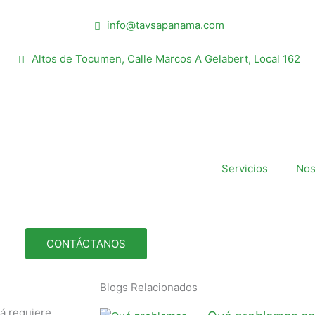
info@tavsapanama.com
Altos de Tocumen, Calle Marcos A Gelabert, Local 162
Servicios
Nos
CONTÁCTANOS
Blogs Relacionados
á requiere