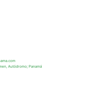
nama.com
umen, Autódromo; Panamá