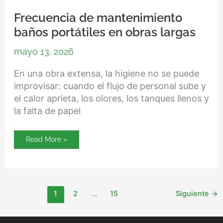
Frecuencia de mantenimiento
baños portátiles en obras largas
mayo 13, 2026
En una obra extensa, la higiene no se puede
improvisar: cuando el flujo de personal sube y
el calor aprieta, los olores, los tanques llenos y
la falta de papel
Read More »
1
2
…
15
Siguiente
→