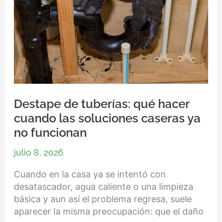
ya
no
funcionan
Destape de tuberías: qué hacer
cuando las soluciones caseras ya
no funcionan
julio 8, 2026
Cuando en la casa ya se intentó con
desatascador, agua caliente o una limpieza
básica y aun así el problema regresa, suele
aparecer la misma preocupación: que el daño