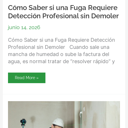
Cómo Saber si una Fuga Requiere
Detección Profesional sin Demoler
junio 14, 2026
Cómo Saber si una Fuga Requiere Detección
Profesional sin Demoler Cuando sale una
mancha de humedad o sube la factura del
agua, es normal tratar de “resolver rápido” y
Read More »
Cuándo
Inspeccionar
Tuberías
con
Cámara
Evita
Romper