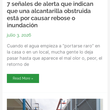
7 señales de alerta que indican
que una alcantarilla obstruida
está por causar rebose o
inundación
julio 3, 2026
Cuando el agua empieza a “portarse raro” en
la casa o en un local, mucha gente lo deja
pasar hasta que aparece el mal olor o, peor, el
retorno de
Read More »
Errores
que
acortan
la