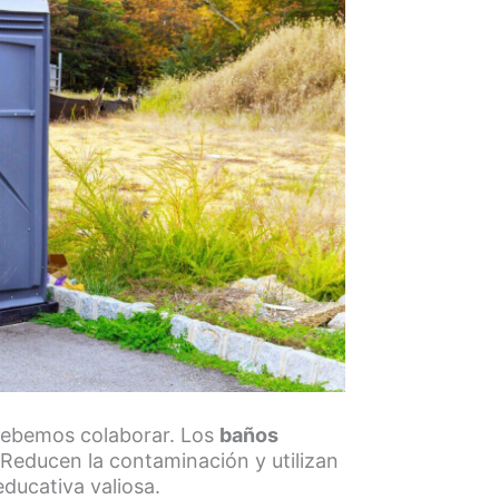
 debemos colaborar. Los
baños
Reducen la contaminación y utilizan
ducativa valiosa.