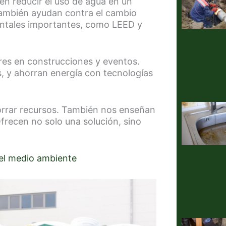
n reducir el uso de agua en un
 también ayudan contra el cambio
ientales importantes, como LEED y
res en construcciones y eventos.
s, y ahorran energía con tecnologías
orrar recursos. También nos enseñan
Ofrecen no solo una solución, sino
 el medio ambiente