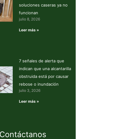
soluciones caseras ya no
funcionan
julio 8, 2026
Leer más »
7 señales de alerta que
indican que una alcantarilla
obstruida está por causar
rebose o inundación
julio 3, 2026
Leer más »
Contáctanos