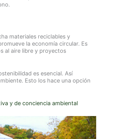
ono.
a materiales reciclables y
promueve la economía circular. Es
 al aire libre y proyectos
stenibilidad es esencial. Así
ambiente. Esto los hace una opción
iva y de conciencia ambiental