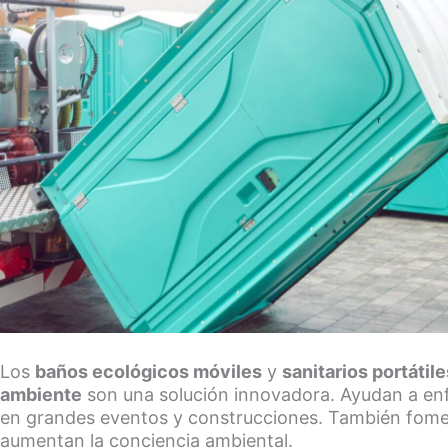
Los
baños ecológicos móviles
y
sanitarios portáti
ambiente
son una solución innovadora. Ayudan a enfr
en grandes eventos y construcciones. También fomen
aumentan la conciencia ambiental.