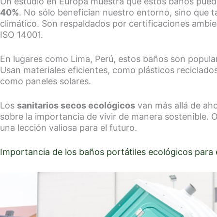
Un estudio en Europa muestra que estos baños puede
40%
. No sólo benefician nuestro entorno, sino que
climático. Son respaldados por certificaciones amb
ISO 14001.
En lugares como Lima, Perú, estos baños son popula
Usan materiales eficientes, como plásticos reciclado
como paneles solares.
Los
sanitarios secos ecológicos
van más allá de ah
sobre la importancia de vivir de manera sostenible. 
una lección valiosa para el futuro.
Importancia de los baños portátiles ecológicos para