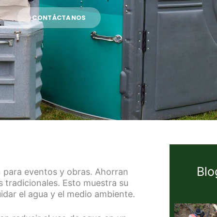
CONTÁCTANOS
Blo
 para eventos y obras. Ahorran
tradicionales. Esto muestra su
dar el agua y el medio ambiente.