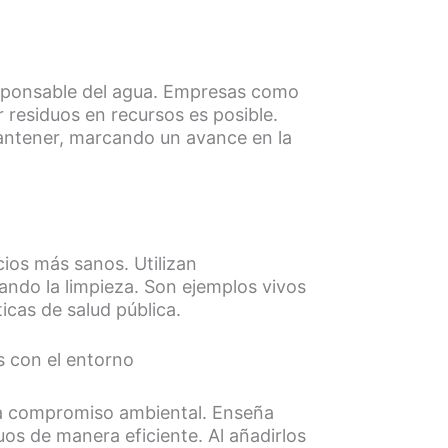
sponsable del agua. Empresas como
residuos en recursos es posible.
antener, marcando un avance en la
ios más sanos. Utilizan
cando la limpieza. Son ejemplos vivos
icas de salud pública.
s con el entorno
ra compromiso ambiental. Enseña
uos de manera eficiente. Al añadirlos