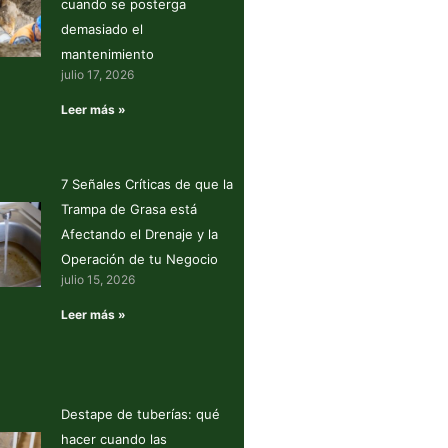
cuando se posterga
demasiado el
mantenimiento
julio 17, 2026
Leer más »
7 Señales Críticas de que la
Trampa de Grasa está
Afectando el Drenaje y la
Operación de tu Negocio
julio 15, 2026
Leer más »
Destape de tuberías: qué
hacer cuando las