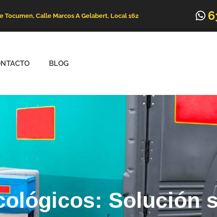
6
de Tocumen, Calle Marcos A Gelabert, Local 162
ONTACTO
BLOG
cológicos: Solución 