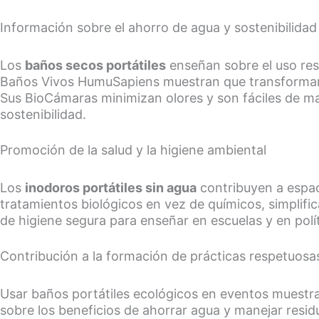
Información sobre el ahorro de agua y sostenibilidad
Los
baños secos portátiles
enseñan sobre el uso re
Baños Vivos HumuSapiens muestran que transformar 
Sus BioCámaras minimizan olores y son fáciles de m
sostenibilidad.
Promoción de la salud y la higiene ambiental
Los
inodoros portátiles sin agua
contribuyen a espac
tratamientos biológicos en vez de químicos, simplifi
de higiene segura para enseñar en escuelas y en polít
Contribución a la formación de prácticas respetuosa
Usar baños portátiles ecológicos en eventos muest
sobre los beneficios de ahorrar agua y manejar resid