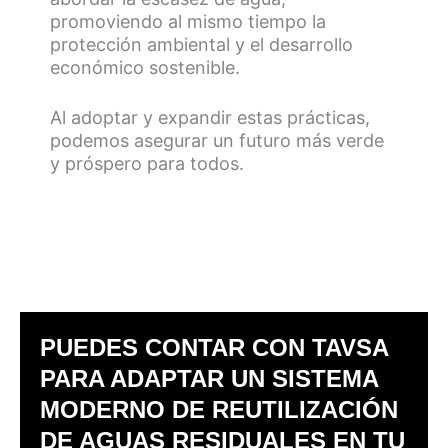
promoviendo al mismo tiempo la
protección ambiental y el desarrollo
económico sostenible.
Al adoptar y expandir estas prácticas,
podemos asegurar un futuro más verde
y próspero para todos.
PUEDES CONTAR CON TAVSA
PARA ADAPTAR UN SISTEMA
MODERNO DE REUTILIZACIÓN
DE AGUAS RESIDUALES EN TU