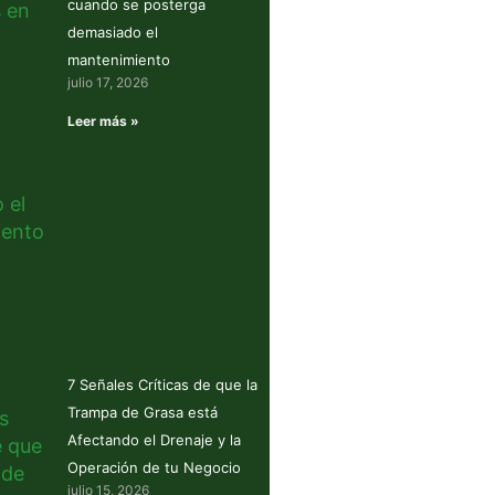
cuando se posterga
demasiado el
mantenimiento
julio 17, 2026
Leer más »
7 Señales Críticas de que la
Trampa de Grasa está
Afectando el Drenaje y la
Operación de tu Negocio
julio 15, 2026