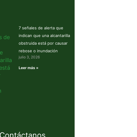
7 señales de alerta que
indican que una alcantarilla
obstruida está por causar
rebose o inundación
julio 3, 2026
Leer más »
Contáctanos