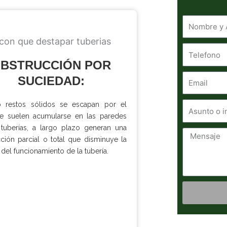
Telefono
BSTRUCCIÓN POR
Email
SUCIEDAD:
Asunto
 restos sólidos se escapan por el
e suelen acumularse en las paredes
o
 tuberías, a largo plazo generan una
inquietud
Mensaje
ción parcial o total que disminuye la
 del funcionamiento de la tubería.
Alternativ