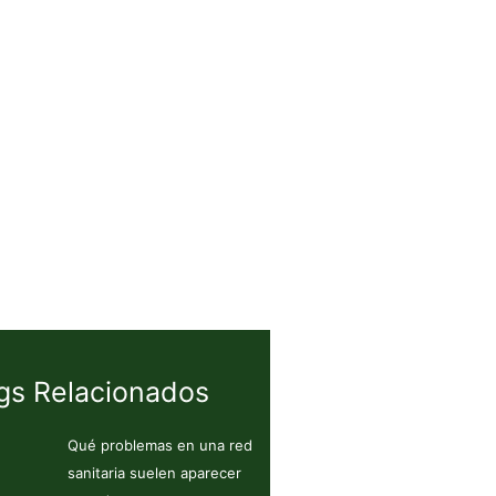
gs Relacionados
Qué problemas en una red
sanitaria suelen aparecer