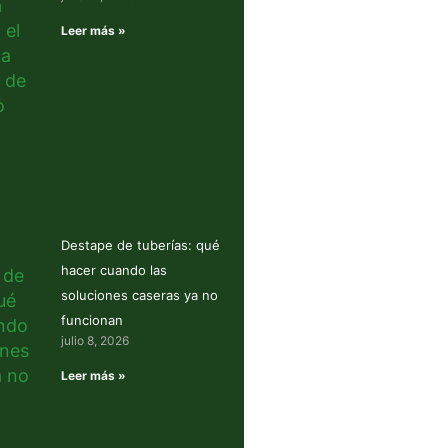
Leer más »
Destape de tuberías: qué
hacer cuando las
soluciones caseras ya no
funcionan
julio 8, 2026
Leer más »