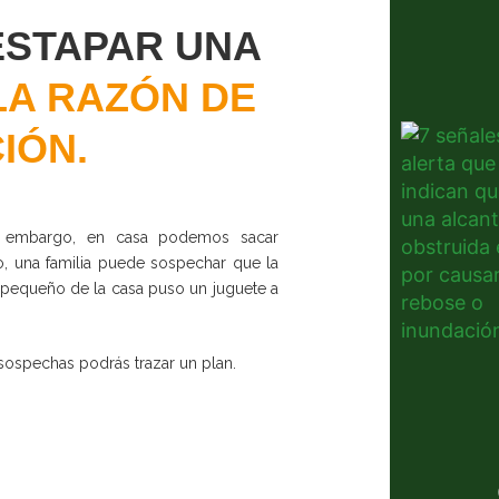
ESTAPAR UNA
LA RAZÓN DE
IÓN.
in embargo, en casa podemos sacar
o, una familia puede sospechar que la
pequeño de la casa puso un juguete a
 sospechas podrás trazar un plan.