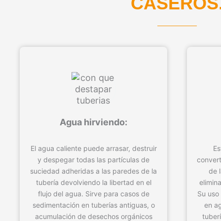
CASEROS
Agua hirviendo:
El agua caliente puede arrasar, destruir
Es
y despegar todas las partículas de
convert
suciedad adheridas a las paredes de la
de 
tubería devolviendo la libertad en el
elimin
flujo del agua. Sirve para casos de
Su uso 
sedimentación en tuberías antiguas, o
en ag
acumulación de desechos orgánicos
tuber