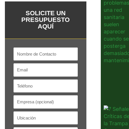
SOLICITE UN
PRESUPUESTO
AQUÍ
Nombre
de
Contacto
Email
Teléfono
Empresa
Ubicación