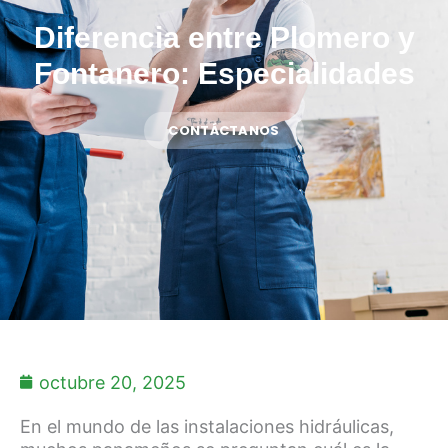
Diferencia entre Plomero y
Fontanero: Especialidades
CONTÁCTANOS
octubre 20, 2025
En el mundo de las instalaciones hidráulicas,