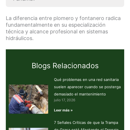
La diferencia entre plomero y fontanero radica
fundamentalmente en su especialización
técnica y alcance profesional en sistemas
hidráulicos.
Blogs Relacionados
Qué problemas en una red sanitaria
suelen aparecer cuando se posterga
demasiado el mantenimiento
julio 17, 2026
Leer más »
7 Señales Críticas de que la Trampa
de Grasa está Afectando el Drenaje