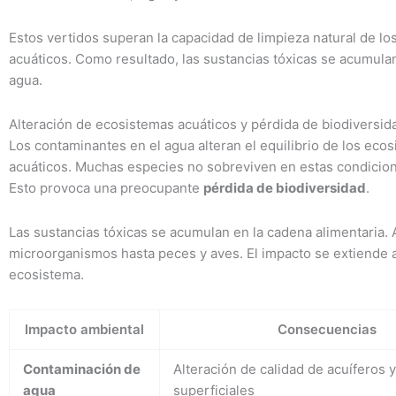
Estos vertidos superan la capacidad de limpieza natural de lo
acuáticos. Como resultado, las sustancias tóxicas se acumula
agua.
Alteración de ecosistemas acuáticos y pérdida de biodiversid
Los contaminantes en el agua alteran el equilibrio de los eco
acuáticos. Muchas especies no sobreviven en estas condicio
Esto provoca una preocupante
pérdida de biodiversidad
.
Las sustancias tóxicas se acumulan en la cadena alimentaria.
microorganismos hasta peces y aves. El impacto se extiende a
ecosistema.
Impacto ambiental
Consecuencias
Contaminación de
Alteración de calidad de acuíferos 
agua
superficiales