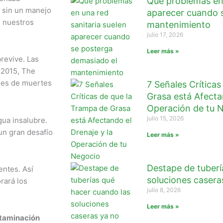
Qué problemas en 
a sin un manejo
aparecer cuando 
 nuestros
mantenimiento
julio 17, 2026
Leer más »
revive. Las
 2015, The
ones de muertes
7 Señales Crítica
Grasa está Afectan
Operación de tu 
julio 15, 2026
ua insalubre.
un gran desafío
Leer más »
Destape de tuberí
entes. Así
soluciones casera
rará los
julio 8, 2026
Leer más »
taminación