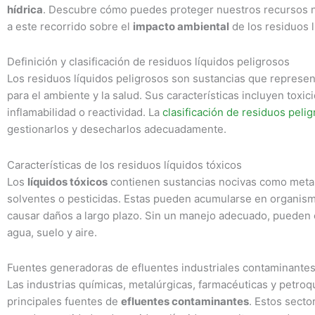
hídrica
. Descubre cómo puedes proteger nuestros recursos n
a este recorrido sobre el
impacto ambiental
de los residuos l
Definición y clasificación de residuos líquidos peligrosos
Los residuos líquidos peligrosos son sustancias que represen
para el ambiente y la salud. Sus características incluyen toxic
inflamabilidad o reactividad. La
clasificación de residuos peli
gestionarlos y desecharlos adecuadamente.
Características de los residuos líquidos tóxicos
Los
líquidos tóxicos
contienen sustancias nocivas como meta
solventes o pesticidas. Estas pueden acumularse en organism
causar daños a largo plazo. Sin un manejo adecuado, pueden
agua, suelo y aire.
Fuentes generadoras de efluentes industriales contaminante
Las industrias químicas, metalúrgicas, farmacéuticas y petroq
principales fuentes de
efluentes contaminantes
. Estos sect