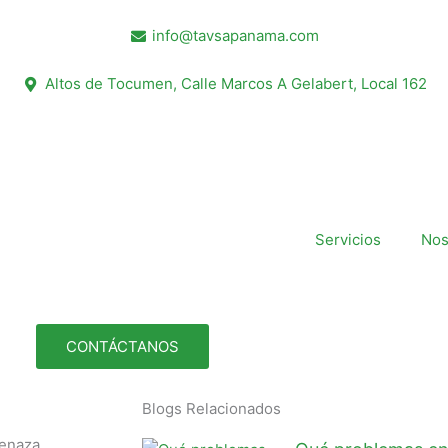
info@tavsapanama.com
Altos de Tocumen, Calle Marcos A Gelabert, Local 162
Servicios
Nos
CONTÁCTANOS
Blogs Relacionados
menaza