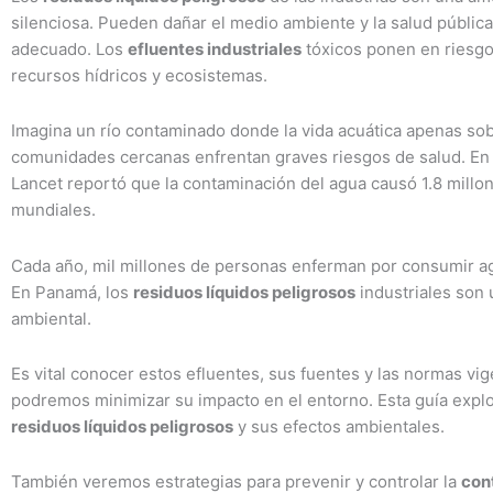
silenciosa. Pueden dañar el medio ambiente y la salud públic
adecuado. Los
efluentes industriales
tóxicos ponen en riesgo
recursos hídricos y ecosistemas.
Imagina un río contaminado donde la vida acuática apenas sob
comunidades cercanas enfrentan graves riesgos de salud. En
Lancet reportó que la contaminación del agua causó 1.8 mill
mundiales.
Cada año, mil millones de personas enferman por consumir ag
En Panamá, los
residuos líquidos peligrosos
industriales son 
ambiental.
Es vital conocer estos efluentes, sus fuentes y las normas vig
podremos minimizar su impacto en el entorno. Esta guía explo
residuos líquidos peligrosos
y sus efectos ambientales.
También veremos estrategias para prevenir y controlar la
con