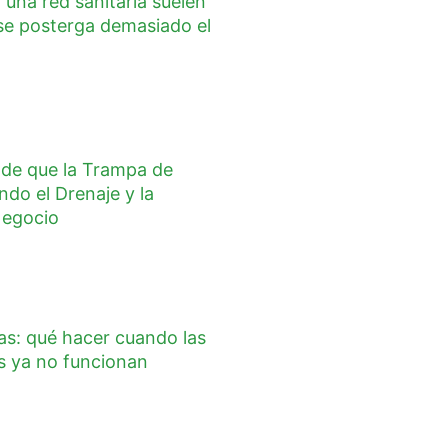
una red sanitaria suelen
se posterga demasiado el
s de que la Trampa de
do el Drenaje y la
Negocio
as: qué hacer cuando las
s ya no funcionan