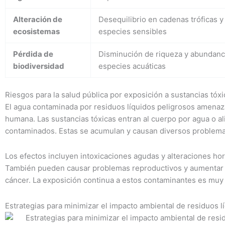
Alteración de
Desequilibrio en cadenas tróficas y
ecosistemas
especies sensibles
Pérdida de
Disminución de riqueza y abundanc
biodiversidad
especies acuáticas
Riesgos para la salud pública por exposición a sustancias tóxi
El agua contaminada por residuos líquidos peligrosos amenaza
humana. Las sustancias tóxicas entran al cuerpo por agua o a
contaminados. Estas se acumulan y causan diversos problema
Los efectos incluyen intoxicaciones agudas y alteraciones ho
También pueden causar problemas reproductivos y aumentar 
cáncer. La exposición continua a estos contaminantes es muy 
Estrategias para minimizar el impacto ambiental de residuos l