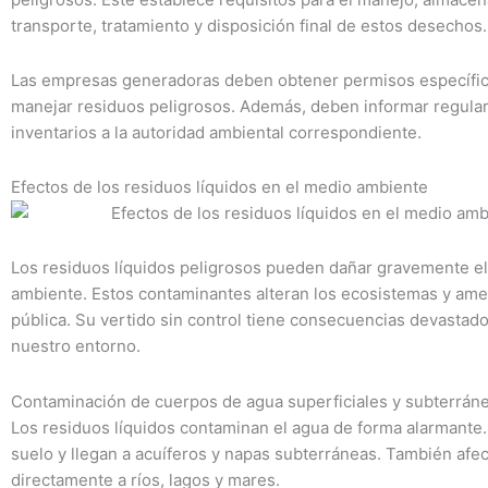
transporte, tratamiento y disposición final de estos desechos.
Las empresas generadoras deben obtener permisos específic
manejar residuos peligrosos. Además, deben informar regula
inventarios a la autoridad ambiental correspondiente.
Efectos de los residuos líquidos en el medio ambiente
Los residuos líquidos peligrosos pueden dañar gravemente e
ambiente. Estos contaminantes alteran los ecosistemas y ame
pública. Su vertido sin control tiene consecuencias devastad
nuestro entorno.
Contaminación de cuerpos de agua superficiales y subterrán
Los residuos líquidos contaminan el agua de forma alarmante. 
suelo y llegan a acuíferos y napas subterráneas. También afe
directamente a ríos, lagos y mares.