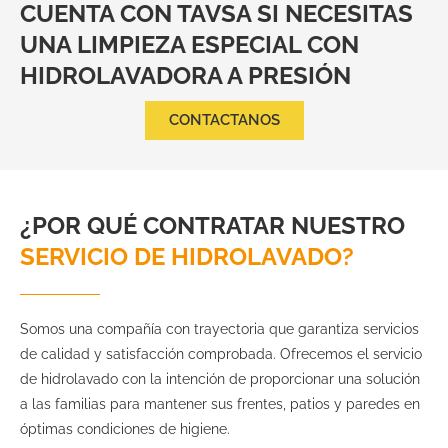
CUENTA CON TAVSA SI NECESITAS
e
UNA LIMPIEZA ESPECIAL CON
r
n
HIDROLAVADORA A PRESIÓN
a
t
CONTACTANOS
i
v
e
:
¿POR QUÉ CONTRATAR NUESTRO
SERVICIO DE HIDROLAVADO?
Somos una compañía con trayectoria que garantiza servicios
de calidad y satisfacción comprobada. Ofrecemos el servicio
de hidrolavado con la intención de proporcionar una solución
a las familias para mantener sus frentes, patios y paredes en
óptimas condiciones de higiene.