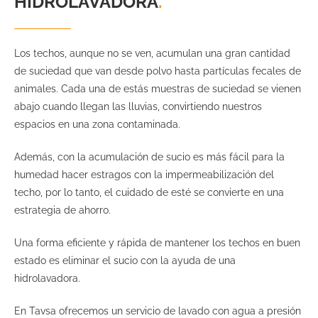
HIDROLAVADORA
.
Los techos, aunque no se ven, acumulan una gran cantidad
de suciedad que van desde polvo hasta partículas fecales de
animales. Cada una de estás muestras de suciedad se vienen
abajo cuando llegan las lluvias, convirtiendo nuestros
espacios en una zona contaminada.
Además, con la acumulación de sucio es más fácil para la
humedad hacer estragos con la impermeabilización del
techo, por lo tanto, el cuidado de esté se convierte en una
estrategia de ahorro.
Una forma eficiente y rápida de mantener los techos en buen
estado es eliminar el sucio con la ayuda de una
hidrolavadora.
En Tavsa ofrecemos un servicio de lavado con agua a presión