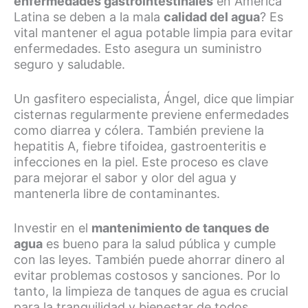
enfermedades gastrointestinales
en América
Latina se deben a la mala
calidad del agua
? Es
vital mantener el agua potable limpia para evitar
enfermedades. Esto asegura un suministro
seguro y saludable.
Un gasfitero especialista, Ángel, dice que limpiar
cisternas regularmente previene enfermedades
como diarrea y cólera. También previene la
hepatitis A, fiebre tifoidea, gastroenteritis e
infecciones en la piel. Este proceso es clave
para mejorar el sabor y olor del agua y
mantenerla libre de contaminantes.
Investir en el
mantenimiento de tanques de
agua
es bueno para la salud pública y cumple
con las leyes. También puede ahorrar dinero al
evitar problemas costosos y sanciones. Por lo
tanto, la limpieza de tanques de agua es crucial
para la tranquilidad y bienestar de todos.