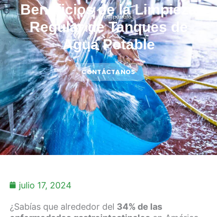
Beneficios de la Limpieza
Regular de Tanques de
Agua Potable
CONTÁCTANOS
julio 17, 2024
¿Sabías que alrededor del
34% de las