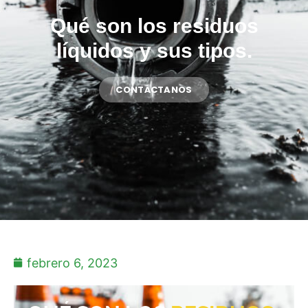
Qué son los residuos
líquidos y sus tipos.
CONTÁCTANOS
febrero 6, 2023