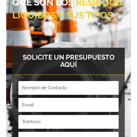
QUÉ SON LOS
RESIDUOS
LÍQUIDOS Y SUS TIPOS.
SOLICITE UN PRESUPUESTO
AQUÍ
Nombre
de
Contacto
Email
Teléfono
Empresa